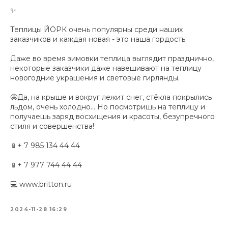
✨
Теплицы ЙОРК очень популярны среди наших
заказчиков и каждая новая - это наша гордость.
Даже во время зимовки теплица выглядит празднично,
некоторые заказчики даже навешивают на теплицу
новогодние украшения и световые гирлянды.
🤩Да, на крыше и вокруг лежит снег, стёкла покрылись
льдом, очень холодно... Но посмотришь на теплицу и
получаешь заряд восхищения и красоты, безупречного
стиля и совершенства!
📱+ 7 985 134 44 44
📱+ 7 977 744 44 44
💻 www.britton.ru
2024-11-28 16:29